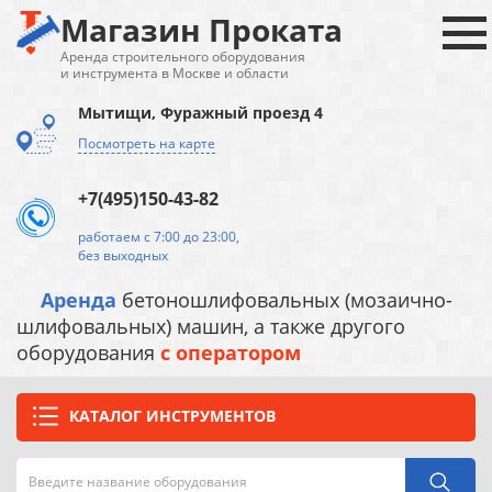
Магазин Проката
Аренда строительного оборудования
и инструмента в Москве и области
Мытищи, Фуражный проезд 4
Посмотреть на карте
+7(495)150-43-82
работаем с 7:00 до 23:00,
без выходных
Аренда
бетоношлифовальных (мозаично-
шлифовальных) машин, а также другого
оборудования
с оператором
КАТАЛОГ ИНСТРУМЕНТОВ