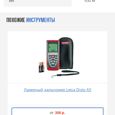
Вес
0,82 кг
ПОХОЖИЕ
ИНСТРУМЕНТЫ
Лазерный дальномер Leica Disto A5
от
300
р.