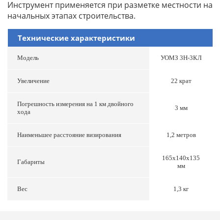
Инструмент применяется при разметке местности на
начальных этапах строительства.
Технические характеристики
Модель
УОМЗ 3Н-3КЛ
Увеличение
22 крат
Погрешность измерения на 1 км двойного
3 мм
хода
Наименьшее расстояние визирования
1,2 метров
165х140х135
Габариты
мм
Вес
1,3 кг