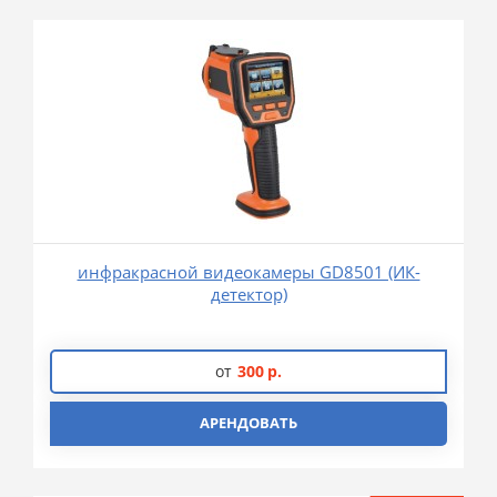
инфракрасной видеокамеры GD8501 (ИК-
детектор)
от
300
р.
АРЕНДОВАТЬ