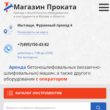
Магазин Проката
Аренда строительного оборудования
и инструмента в Москве и области
Мытищи, Фуражный проезд 4
Посмотреть на карте
+7(495)150-43-82
работаем с 7:00 до 23:00,
без выходных
Аренда
бетоношлифовальных (мозаично-
шлифовальных) машин, а также другого
оборудования
с оператором
КАТАЛОГ ИНСТРУМЕНТОВ