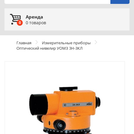
Аренда
0
товаров
0
Главная
Измерительные приборы
Оптический нивелир УОМЗ 3Н-3КЛ