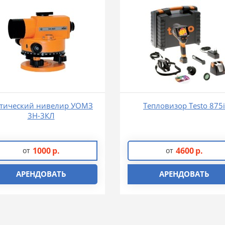
тический нивелир УОМЗ
Тепловизор Testo 875i
3Н-3КЛ
1000
р.
4600
р.
от
от
АРЕНДОВАТЬ
АРЕНДОВАТЬ