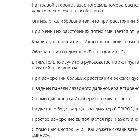
На правой стороне лазерного дальномера распо
далеко расположенных объектов.
Оптика откалибрована так, что при расстоянии б
При меньших расстояниях пятно смещается от це
Клавиатура состоит из 12 кнопок, позволяющих а
Обозначения на дисплее (В на странице 2).
Внимательно изучите в руководстве по эксплуа
нажатий на клавиши.
При измерении больших расстояний рекомендуе
В задней панели лазерного дальномера встроено
С помощью кнопки 7 выберите точку отсчета.
На дисплее будет мерцать индикатор 6 TRIPOD, п
Простое измерение выполняется при нажатии кн
С помощью кнопок -,+ и = вы можете складывать
«минус».