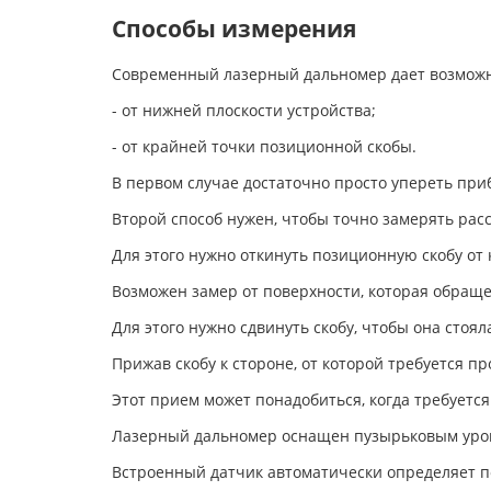
Способы измерения
Современный лазерный дальномер дает возможн
- от нижней плоскости устройства;
- от крайней точки позиционной скобы.
В первом случае достаточно просто упереть приб
Второй способ нужен, чтобы точно замерять расс
Для этого нужно откинуть позиционную скобу от к
Возможен замер от поверхности, которая обраще
Для этого нужно сдвинуть скобу, чтобы она стоя
Прижав скобу к стороне, от которой требуется п
Этот прием может понадобиться, когда требуется
Лазерный дальномер оснащен пузырьковым уровн
Встроенный датчик автоматически определяет по