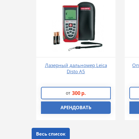
Лазерный дальномер Leica
Оп
Disto A5
300
р.
от
АРЕНДОВАТЬ
Весь список