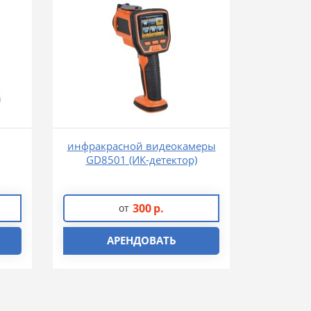
инфракрасной видеокамеры
GD8501 (ИК-детектор)
300
р.
от
АРЕНДОВАТЬ