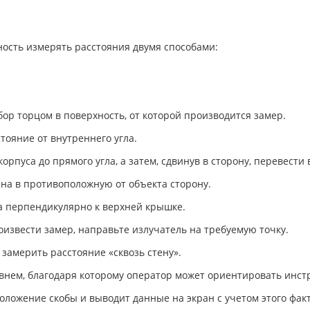
ость измерять расстояния двумя способами:
ор торцом в поверхность, от которой производится замер.
тояние от внутреннего угла.
орпуса до прямого угла, а затем, сдвинув в сторону, перевести
на в противоположную от объекта сторону.
ла перпендикулярно к верхней крышке.
роизвести замер, направьте излучатель на требуемую точку.
 замерить расстояние «сквозь стену».
ем, благодаря которому оператор может ориентировать инстр
ложение скобы и выводит данные на экран с учетом этого фак