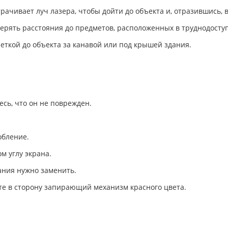
рачивает луч лазера, чтобы дойти до объекта и, отразившись, в
ерять расстояния до предметов, расположенных в труднодосту
леткой до объекта за канавой или под крышей здания.
тесь, что он не поврежден.
обление.
м углу экрана.
ания нужно заменить.
ьте в сторону запирающий механизм красного цвета.