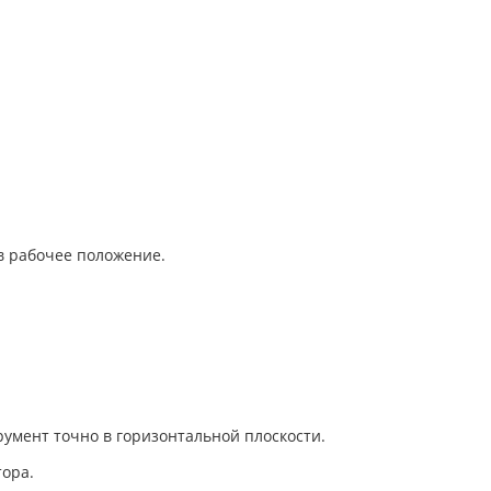
 в рабочее положение.
умент точно в горизонтальной плоскости.
тора.