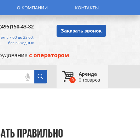
О КОМПАНИИ
КОНТАКТЫ
(495)150-43-82
Заказать звонок
ем с 7:00 до 23:00,
без выходных
орудования
с оператором
Аренда
0
товаров
0
ВАТЬ ПРАВИЛЬНО