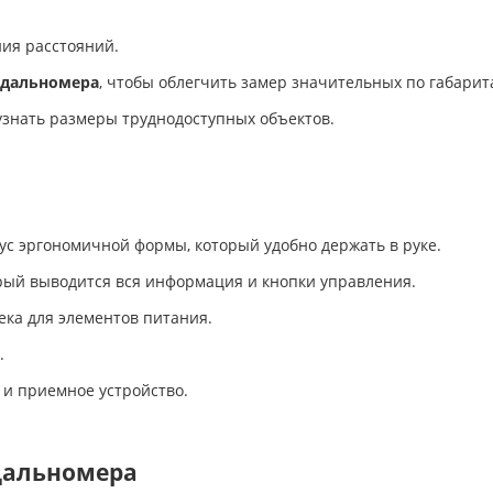
ия расстояний.
 дальномера
, чтобы облегчить замер значительных по габарит
узнать размеры труднодоступных объектов.
с эргономичной формы, который удобно держать в руке.
орый выводится вся информация и кнопки управления.
ека для элементов питания.
.
 и приемное устройство.
дальномера