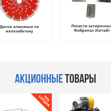
Лопасти затирочны
Диски алмазные по
Фибрапол (Китай)
железобетону
АКЦИОННЫЕ
ТОВАРЫ
СКИДКА
15%