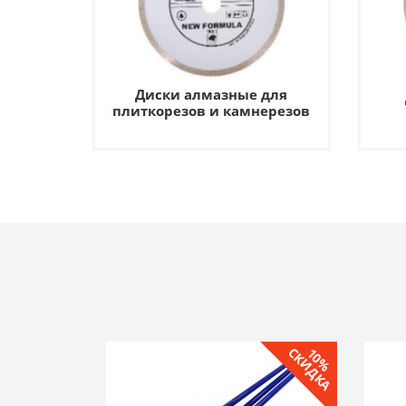
Диски алмазные для
плиткорезов и камнерезов
СКИДКА
10%