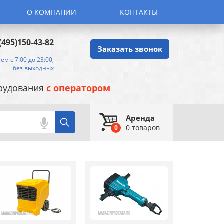
О КОМПАНИИ
КОНТАКТЫ
(495)150-43-82
Заказать звонок
ем с 7:00 до 23:00,
без выходных
орудования
с оператором
Аренда
0
товаров
0