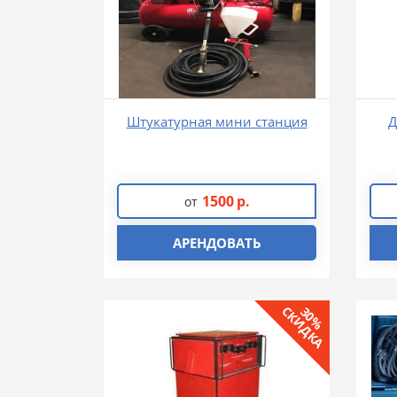
Штукатурная мини станция
Д
1500
р.
от
АРЕНДОВАТЬ
СКИДКА
30%