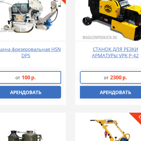
ина фрезеровальная HSN
СТАНОК ДЛЯ РЕЗКИ
DPS
АРМАТУРЫ VPK Р-42
100
р.
2300
р.
от
от
АРЕНДОВАТЬ
АРЕНДОВАТЬ
С