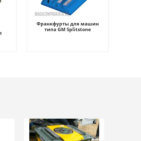
Франкфурты для машин
типа GM Splitstone
е