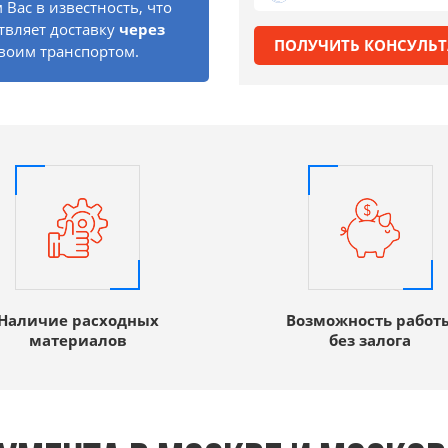
Вас в известность, что
твляет доставку
через
ПОЛУЧИТЬ КОНСУЛЬ
своим транспортом.
Наличие расходных
Возможность работ
материалов
без залога