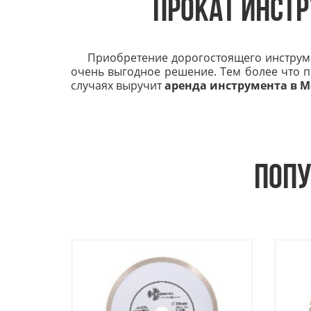
ПРОКАТ ИНСТР
Приобретение дорогостоящего инструме
очень выгодное решение. Тем более что пе
случаях выручит
аренда инструмента в М
ПОП