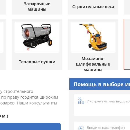
Затирочные
Строительные леса
машины
Мозаично-
Тепловые пушки
шлифовальные
машины
Помощь в выборе и
у строительного
, по праву гордится широким
товаров. Наши консультанты
 м.)