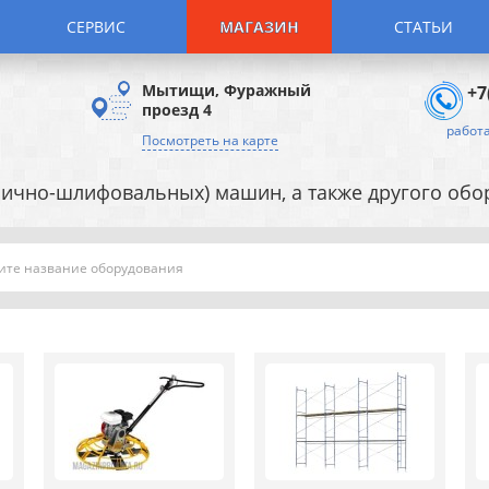
СЕРВИС
МАГАЗИН
СТАТЬИ
Мытищи, Фуражный
+7
проезд 4
работа
Посмотреть на карте
ично-шлифовальных) машин, а также другого об
Поиск