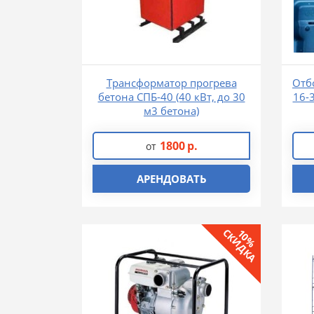
Трансформатор прогрева
Отб
бетона СПБ-40 (40 кВт, до 30
16-
м3 бетона)
1800
р.
от
АРЕНДОВАТЬ
СКИДКА
10%