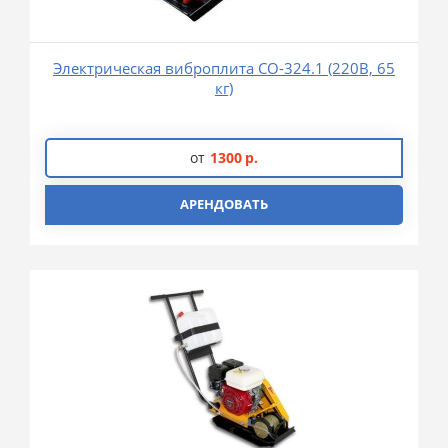
Электрическая виброплита СО-324.1 (220В, 65
кг)
от
1300
р.
АРЕНДОВАТЬ