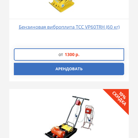
Бензиновая виброплита ТСС VP60TRH (60 кг)
от
1300
р.
АРЕНДОВАТЬ
СКИДКА
10%