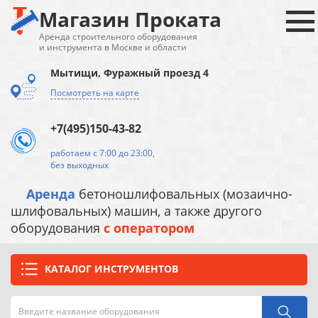
Магазин Проката
Аренда строительного оборудования
и инструмента в Москве и области
Мытищи, Фуражный проезд 4
Посмотреть на карте
+7(495)150-43-82
работаем с 7:00 до 23:00,
без выходных
Аренда
бетоношлифовальных (мозаично-
шлифовальных) машин, а также другого
оборудования
с оператором
КАТАЛОГ ИНСТРУМЕНТОВ