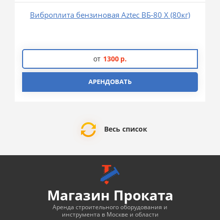
Виброплита бензиновая Aztec ВБ-80 Х (80кг)
от
1300
р.
АРЕНДОВАТЬ
Весь список
Магазин Проката
Аренда строительного оборудования и
инструмента в Москве и области