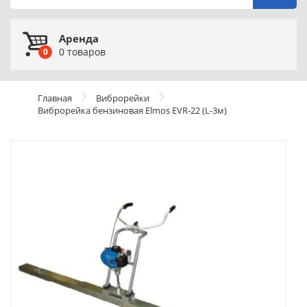
Аренда
0
товаров
0
Главная
Виброрейки
Виброрейка бензиновая Elmos EVR-22 (L-3м)