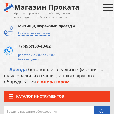
Магазин Проката
Аренда строительного оборудования
и инструмента в Москве и области
Мытищи, Фуражный проезд 4
Посмотреть на карте
+7(495)150-43-82
работаем с 7:00 до 23:00,
без выходных
Аренда
бетоношлифовальных (мозаично-
шлифовальных) машин, а также другого
оборудования
с оператором
КАТАЛОГ ИНСТРУМЕНТОВ