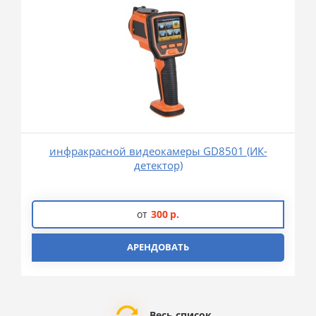
инфракрасной видеокамеры GD8501 (ИК-
детектор)
от
300
р.
АРЕНДОВАТЬ
Весь список