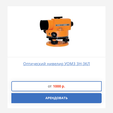
Оптический нивелир УОМЗ 3Н-3КЛ
от
1000
р.
АРЕНДОВАТЬ