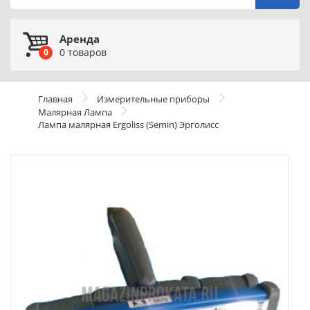
Аренда
0
товаров
0
Главная
Измерительные приборы
Малярная Лампа
Лампа малярная Ergoliss (Semin) Эрголисс