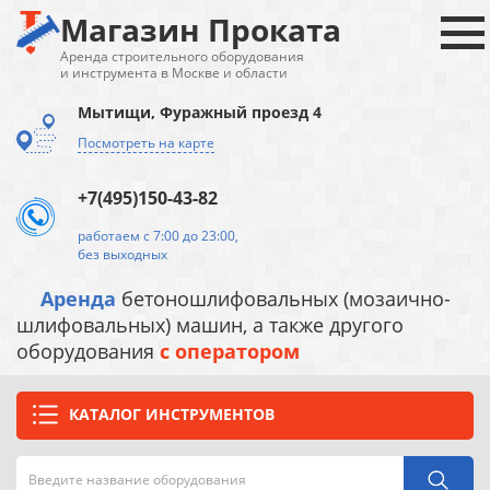
Магазин Проката
Аренда строительного оборудования
и инструмента в Москве и области
Мытищи, Фуражный проезд 4
Посмотреть на карте
+7(495)150-43-82
работаем с 7:00 до 23:00,
без выходных
Аренда
бетоношлифовальных (мозаично-
шлифовальных) машин, а также другого
оборудования
с оператором
КАТАЛОГ ИНСТРУМЕНТОВ