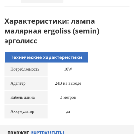
Характеристики: лампа
малярная ergoliss (semin)
эрголисс
Технические характеристики
Потребляемость
10W
Адаптер
24В на выходе
Кабель длина
3 метров
Аккумулятор
да