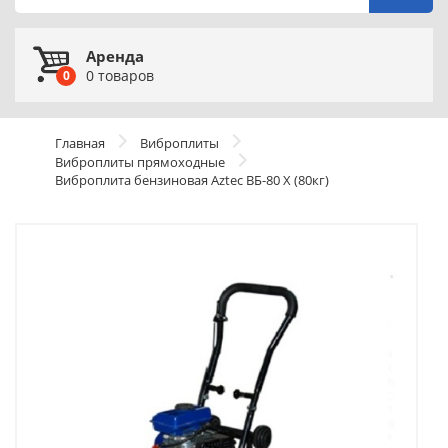
Аренда
0
товаров
0
Главная
Виброплиты
Виброплиты прямоходные
Виброплита бензиновая Aztec ВБ-80 Х (80кг)