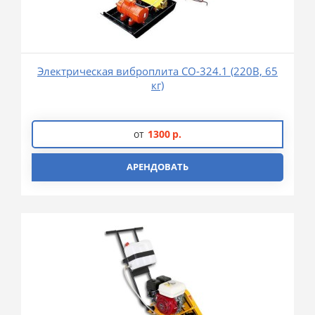
Электрическая виброплита СО-324.1 (220В, 65
кг)
от
1300
р.
АРЕНДОВАТЬ