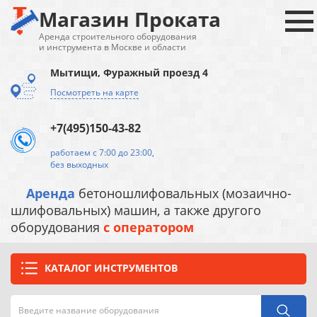
Магазин Проката
Аренда строительного оборудования
и инструмента в Москве и области
Мытищи, Фуражный проезд 4
Посмотреть на карте
+7(495)150-43-82
работаем с 7:00 до 23:00,
без выходных
Аренда
бетоношлифовальных (мозаично-
шлифовальных) машин, а также другого
оборудования
с оператором
КАТАЛОГ ИНСТРУМЕНТОВ