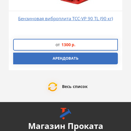
Бензиновая виброплита ТСС-VP 90 TL (90 кг)
от
1300
р.
АРЕНДОВАТЬ
Весь список
Магазин Проката