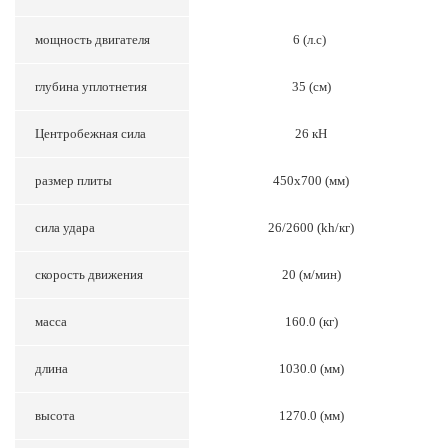
мощность двигателя
6 (л.с)
глубина уплотнетия
35 (см)
Центробежная сила
26 кН
размер плиты
450x700 (мм)
сила удара
26/2600 (kh/кг)
скорость движения
20 (м/мин)
масса
160.0 (кг)
длина
1030.0 (мм)
высота
1270.0 (мм)