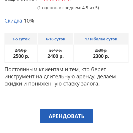
(1 оценок, в среднем: 4.5 из 5)
Скидка
10%
1-5 суток
6-16 суток
17 и более суток
2750
р.
2640
р.
2530
р.
2500
р.
2400
р.
2300
р.
Постоянным клиентам и тем, кто берет
инструмент на длительную аренду, делаем
скидки и пониженную ставку залога.
АРЕНДОВАТЬ