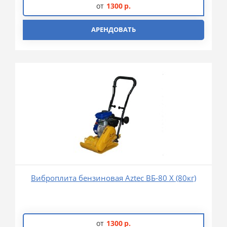
от
1300
р.
АРЕНДОВАТЬ
Виброплита бензиновая Aztec ВБ-80 Х (80кг)
от
1300
р.