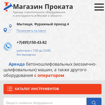
Магазин Проката
Аренда строительного оборудования
и инструмента в Москве и области
Мытищи, Фуражный проезд 4
Посмотреть на карте
+7(495)150-43-82
работаем с 7:00 до 23:00,
без выходных
Аренда
бетоношлифовальных (мозаично-
шлифовальных) машин, а также другого
оборудования
с оператором
КАТАЛОГ ИНСТРУМЕНТОВ