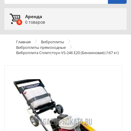
Аренда
0
товаров
0
Главная
Виброплиты
Виброплиты прямоходные
Виброплита Сплитстоун VS-246 E20 (Бензиновая) (167 кг)