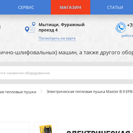
СЕРВИС
МАГАЗИН
СТАТЬИ
а
Мытищи, Фуражный
+7
проезд 4
работа
Посмотреть на карте
ично-шлифовальных) машин, а также другого об
Поиск
Электрическая тепловая пушка Master B 9 EPB
ие тепловые пушки