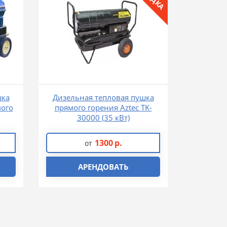
шка
Дизельная тепловая пушка
мого
прямого горения Aztec TK-
30000 (35 кВт)
1300
р.
от
АРЕНДОВАТЬ