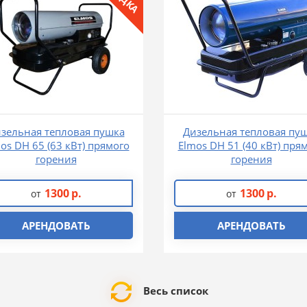
зельная тепловая пушка
Дизельная тепловая пу
os DH 65 (63 кВт) прямого
Elmos DH 51 (40 кВт) пря
горения
горения
1300
р.
1300
р.
от
от
АРЕНДОВАТЬ
АРЕНДОВАТЬ
Весь список