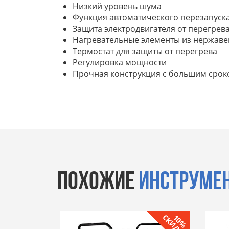
Низкий уровень шума
Функция автоматического перезапуск
Защита электродвигателя от перегрев
Нагревательные элементы из нержав
Термостат для защиты от перегрева
Регулировка мощности
Прочная конструкция с большим срок
ПОХОЖИЕ
ИНСТРУМЕ
СКИДКА
10%