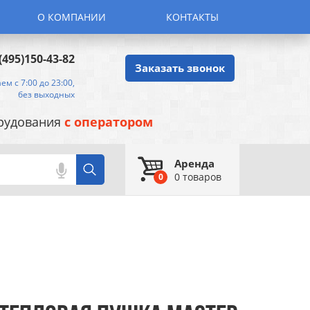
О КОМПАНИИ
КОНТАКТЫ
(495)150-43-82
Заказать звонок
ем с 7:00 до 23:00,
без выходных
орудования
с оператором
Аренда
0
товаров
0