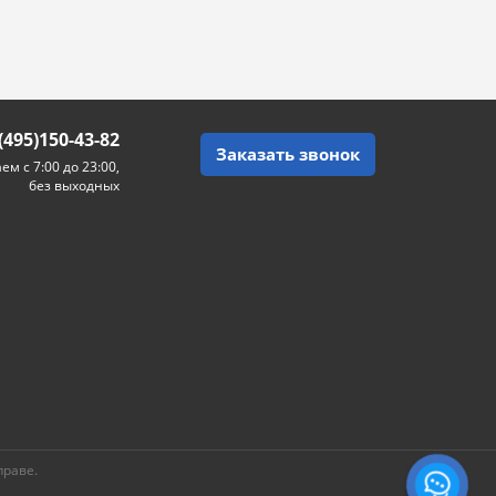
(495)150-43-82
Заказать звонок
ем с 7:00 до 23:00,
без выходных
праве.