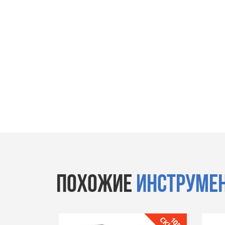
ПОХОЖИЕ
ИНСТРУМЕ
10%