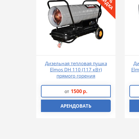
СКИДКА
Дизельная тепловая пушка
Ди
Elmos DH 110 (117 кВт)
Elm
прямого горения
1500
р.
от
АРЕНДОВАТЬ