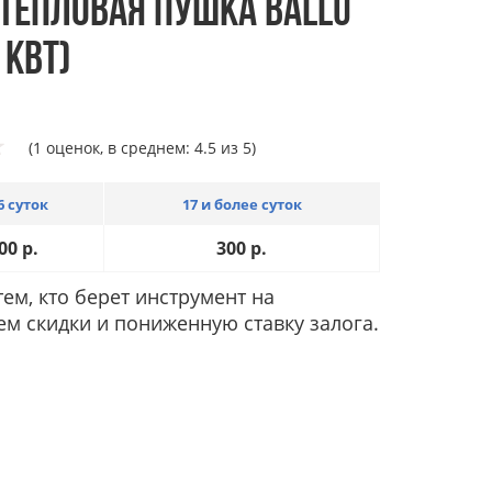
ТЕПЛОВАЯ ПУШКА BALLU
 КВТ)
(1 оценок, в среднем: 4.5 из 5)
6 суток
17 и более суток
00
р.
300
р.
ем, кто берет инструмент на
ем скидки и пониженную ставку залога.