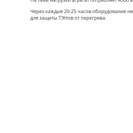
На пике нагрузки агрегат потребляет 4500 ва
Через каждые 20-25 часов оборудование н
для защиты ТЭНов от перегрева.