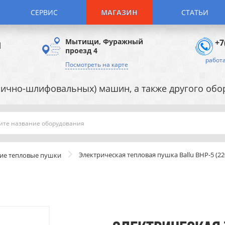
СЕРВИС
МАГАЗИН
СТАТЬИ
а
Мытищи, Фуражный
+7
проезд 4
работа
Посмотреть на карте
ично-шлифовальных) машин, а также другого об
Поиск
Электрическая тепловая пушка Ballu BHP-5 (220
ие тепловые пушки