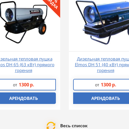
СКИДКА
зельная тепловая пушка
Дизельная тепловая пу
os DH 65 (63 кВт) прямого
Elmos DH 51 (40 кВт) пря
горения
горения
1300
р.
1300
р.
от
от
АРЕНДОВАТЬ
АРЕНДОВАТЬ
Весь список