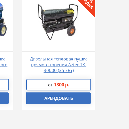
СКИДКА
шка
Дизельная тепловая пушка
мого
прямого горения Aztec TK-
30000 (35 кВт)
1300
р.
от
АРЕНДОВАТЬ