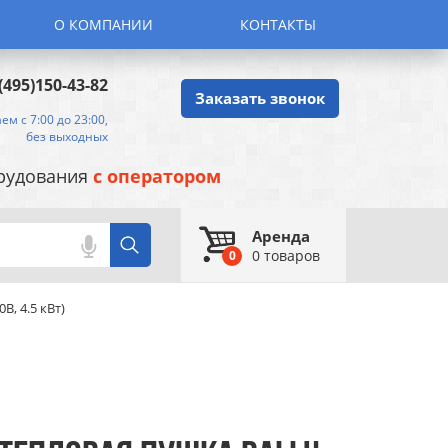
О КОМПАНИИ
КОНТАКТЫ
(495)150-43-82
Заказать звонок
ем с 7:00 до 23:00,
без выходных
орудования
с оператором
Аренда
0
товаров
0
В, 4.5 кВт)