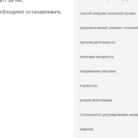
тт за час.
еобходимо останавливать
способ нагрева тепловой пушки
нагревательный элемент теплово
производительность
тепловая мощность
напряжение питания
термостат
режим вентиляции
ступенчатое регулирование мощ
ширина