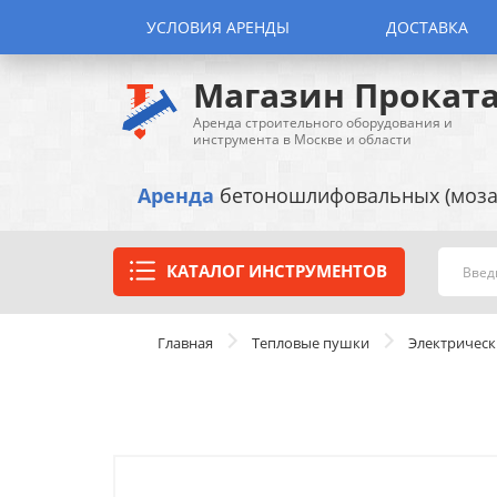
УСЛОВИЯ АРЕНДЫ
ДОСТАВКА
Магазин Прокат
Аренда строительного оборудования и
инструмента в Москве и области
Аренда
бетоношлифовальных (моза
КАТАЛОГ ИНСТРУМЕНТОВ
Главная
Тепловые пушки
Электрическ