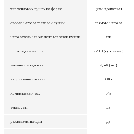
тип тепловых пушек по форме
цилиндрическая
способ нагрева тепловой пушки
прямого нагрева
нагревательный элемент тепловой пушки
тэн
производительность
720.0 (куб. м/час)
тепловая мощность
4,5-9 (квт)
напряжение питания
380 в
номинальный ток
14а
термостат
да
режим вентиляции
да