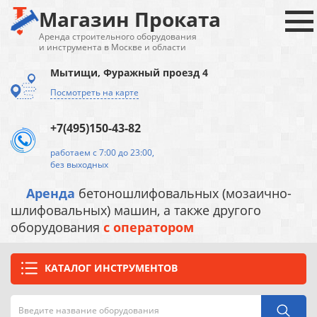
Магазин Проката
Аренда строительного оборудования
и инструмента в Москве и области
Мытищи, Фуражный проезд 4
Посмотреть на карте
+7(495)150-43-82
работаем с 7:00 до 23:00,
без выходных
Аренда
бетоношлифовальных (мозаично-
шлифовальных) машин, а также другого
оборудования
с оператором
КАТАЛОГ ИНСТРУМЕНТОВ