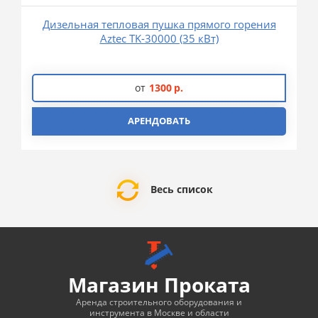
Дизельная тепловая пушка прямого горения
Aztec TK-30000 (35 кВт)
от
1300
р.
АРЕНДОВАТЬ
Весь список
Магазин Проката
Аренда строительного оборудования и
инструмента в Москве и области