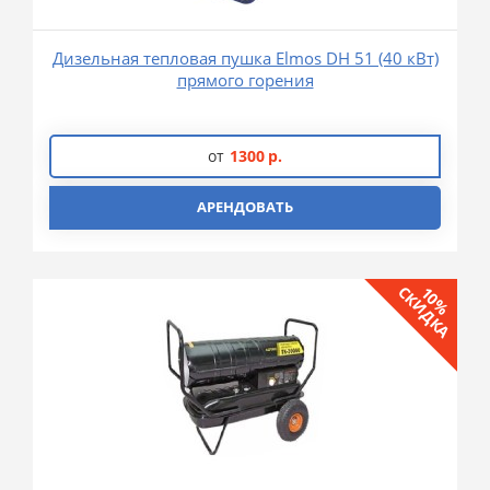
Дизельная тепловая пушка Elmos DH 51 (40 кВт)
прямого горения
от
1300
р.
АРЕНДОВАТЬ
СКИДКА
10%