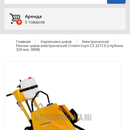
Аренда
0
товаров
0
Главная
Нарезчики швов
Электрические
Резчик швов электрический Сплитстоун CS 3215 E (глубина
320 мм, 380В)