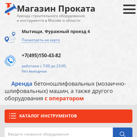
Магазин Проката
Аренда строительного оборудования
и инструмента в Москве и области
Мытищи, Фуражный проезд 4
Посмотреть на карте
+7(495)150-43-82
работаем с 7:00 до 23:00,
без выходных
Аренда
бетоношлифовальных (мозаично-
шлифовальных) машин, а также другого
оборудования
с оператором
КАТАЛОГ ИНСТРУМЕНТОВ