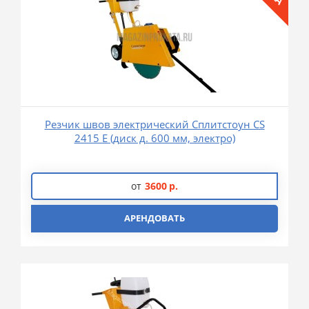
Резчик швов электрический Сплитстоун CS
2415 E (диск д. 600 мм, электро)
от
3600
р.
АРЕНДОВАТЬ