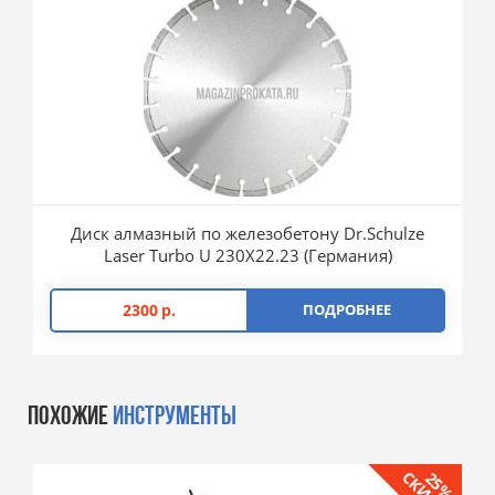
Диск алмазный по железобетону Dr.Schulze
Laser Turbo U 230X22.23 (Германия)
2300
р.
ПОДРОБНЕЕ
ПОХОЖИЕ
ИНСТРУМЕНТЫ
25%