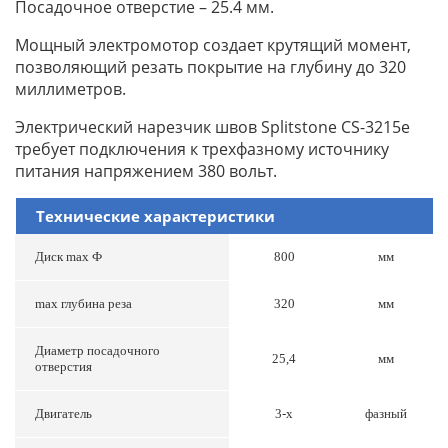
Посадочное отверстие – 25.4 мм.
Мощный электромотор создает крутящий момент,
позволяющий резать покрытие на глубину до 320
миллиметров.
Электрический нарезчик швов Splitstone CS-3215e
требует подключения к трехфазному источнику
питания напряжением 380 вольт.
Технические характеристики
Диск max Ф
800
мм
max глубина реза
320
мм
Диаметр посадочного
25,4
мм
отверстия
Двигатель
3-х
фазный