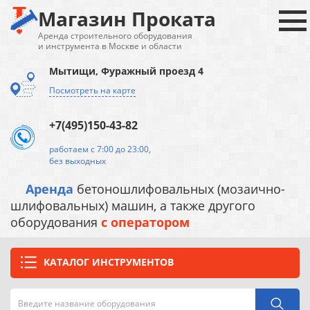
Магазин Проката
Аренда строительного оборудования
и инструмента в Москве и области
Мытищи, Фуражный проезд 4
Посмотреть на карте
+7(495)150-43-82
работаем с 7:00 до 23:00,
без выходных
Аренда
бетоношлифовальных (мозаично-
шлифовальных) машин, а также другого
оборудования
с оператором
КАТАЛОГ ИНСТРУМЕНТОВ