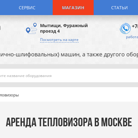
СЕРВИС
МАГАЗИН
СТАТЬИ
а
Мытищи, Фуражный
+7
проезд 4
работа
Посмотреть на карте
ично-шлифовальных) машин, а также другого об
Поиск
ловизоры
АРЕНДА ТЕПЛОВИЗОРА В МОСКВЕ