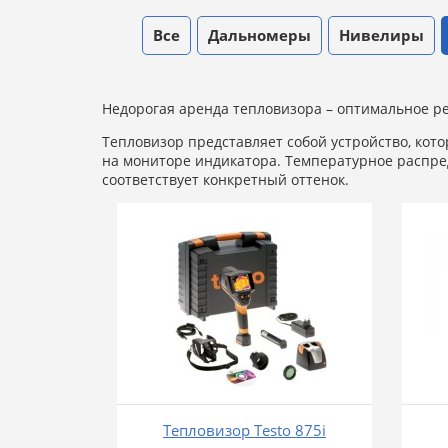
Все
Дальномеры
Нивелиры
Недорогая аренда тепловизора – оптимальное ре
Тепловизор представляет собой устройство, кот
на мониторе индикатора. Температурное распре
соответствует конкретный оттенок.
Тепловизор Testo 875i