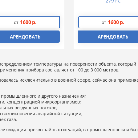
279 FC
1600
р.
1600
р.
от
от
АРЕНДОВАТЬ
АРЕНДОВАТЬ
аспределением температуры на поверхности объекта, который 
рименения прибора составляет от 100 до 3 000 метров.
овалась исключительно в военной сфере, сейчас она применяе
, промышленного и другого назначения;
ти, концентрацией микроорганизмов;
ильных воздушных потоков;
о возникновения аварийной ситуации;
ек газа.
и ликвидации чрезвычайных ситуаций, в промышленности и быт