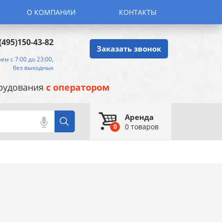
О КОМПАНИИ
КОНТАКТЫ
(495)150-43-82
Заказать звонок
ем с 7:00 до 23:00,
без выходных
орудования
с оператором
Аренда
0
товаров
0