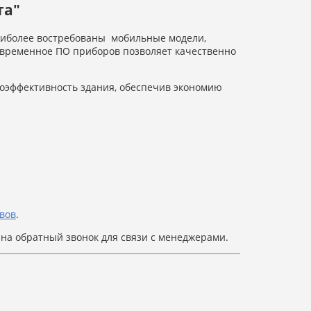
та"
Наиболее востребованы мобильные модели,
овременное ПО приборов позволяет качественно
гоэффективность здания, обеспечив экономию
вов
.
 на обратный звонок для связи с менеджерами.