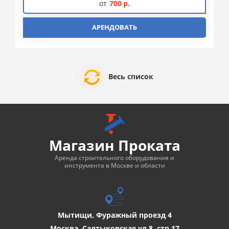
от
700
р.
АРЕНДОВАТЬ
Весь список
Магазин Проката
Аренда строительного оборудования и
инструмента в Москве и области
Мытищи, Фуражный проезд 4
Москва, Салтыковская ул.8, стр.17