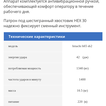
Аппарат комплектуется антивибрационной ручкой,
обеспечивающей комфорт оператору в течение
рабочего дня.
Патрон под шестигранный хвостовик HEX 30
надежно фиксирует сменный инструмент.
Технические характеристики
модель
hitachi h65 sb2
энергия удара
42 (дж)
потребляемая мощность
1340 (вт)
частота ударов в минуту
1400
масса
16.5 (кг)
питание
220 (в)