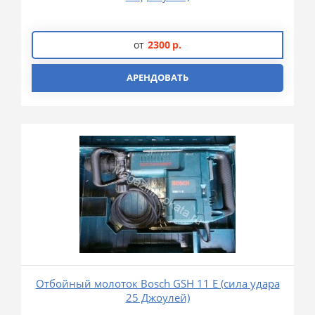
от
2300
р.
АРЕНДОВАТЬ
Отбойный молоток Bosch GSH 11 E (сила удара
25 Джоулей)