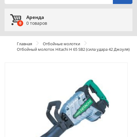
Аренда
0
товаров
0
Главная
Отбойные молотки
Отбойный молоток Hitachi H 65 SB2 (сила удара 42 Джоуля)