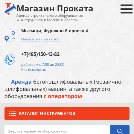
Магазин Проката
Аренда строительного оборудования
и инструмента в Москве и области
Мытищи, Фуражный проезд 4
Посмотреть на карте
+7(495)150-43-82
работаем с 7:00 до 23:00,
без выходных
Аренда
бетоношлифовальных (мозаично-
шлифовальных) машин, а также другого
оборудования
с оператором
КАТАЛОГ ИНСТРУМЕНТОВ