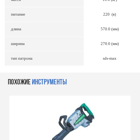
питание
220 (в)
длина
570.0 (мм)
ширина
270.0 (мм)
тип патрона
sds-max
ПОХОЖИЕ
ИНСТРУМЕНТЫ