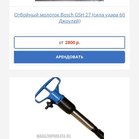
Отбойный молоток Bosch GSH 27 (сила удара 60
Джоулей)
от
2800
р.
АРЕНДОВАТЬ