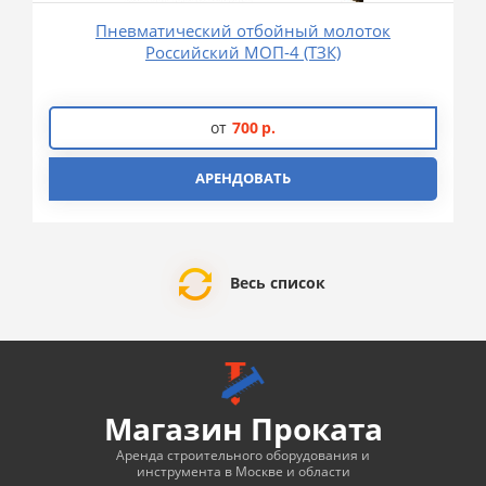
Пневматический отбойный молоток
Российский МОП-4 (ТЗК)
от
700
р.
АРЕНДОВАТЬ
Весь список
Магазин Проката
Аренда строительного оборудования и
инструмента в Москве и области