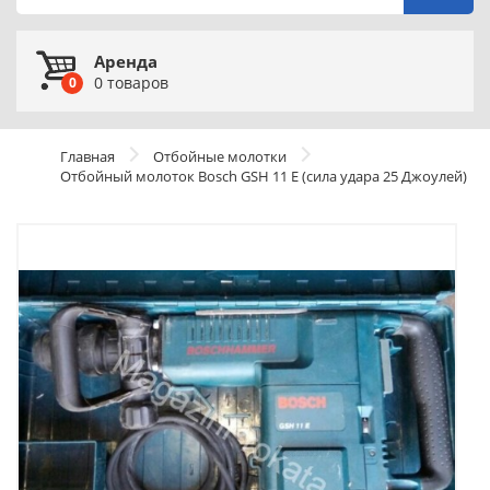
Аренда
0
товаров
0
Главная
Отбойные молотки
Отбойный молоток Bosch GSH 11 E (сила удара 25 Джоулей)