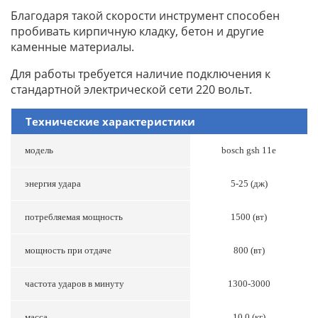
Благодаря такой скорости инструмент способен
пробивать кирпичную кладку, бетон и другие
каменные материалы.
Для работы требуется наличие подключения к
стандартной электрической сети 220 вольт.
Технические характеристики
модель
bosch gsh 11e
энергия удара
5-25 (дж)
потребляемая мощность
1500 (вт)
мощность при отдаче
800 (вт)
частота ударов в минуту
1300-3000
масса
10.0 (кг)