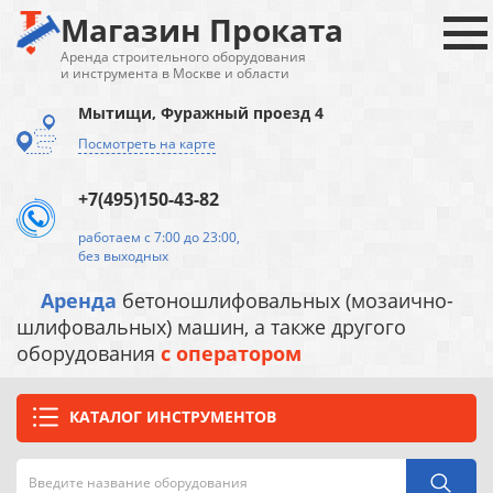
Магазин Проката
Аренда строительного оборудования
и инструмента в Москве и области
Мытищи, Фуражный проезд 4
Посмотреть на карте
+7(495)150-43-82
работаем с 7:00 до 23:00,
без выходных
Аренда
бетоношлифовальных (мозаично-
шлифовальных) машин, а также другого
оборудования
с оператором
КАТАЛОГ ИНСТРУМЕНТОВ