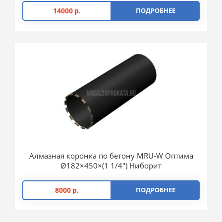
14000
р.
ПОДРОБНЕЕ
Алмазная коронка по бетону MRU-W Оптима
Ø182×450×(1 1/4″) Ниборит
8000
р.
ПОДРОБНЕЕ