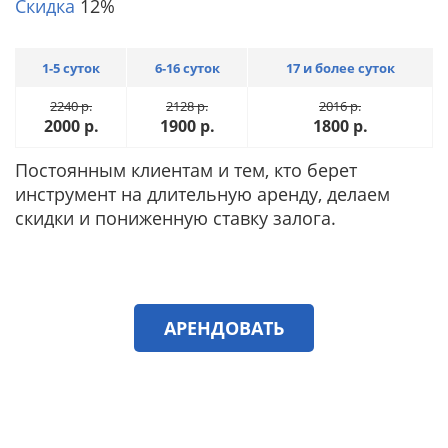
Скидка
12%
1-5 суток
6-16 суток
17 и более суток
2240
р.
2128
р.
2016
р.
2000
р.
1900
р.
1800
р.
Постоянным клиентам и тем, кто берет
инструмент на длительную аренду, делаем
скидки и пониженную ставку залога.
АРЕНДОВАТЬ