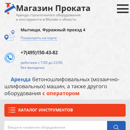
Магазин Проката
Аренда строительного оборудования
и инструмента в Москве и области
Мытищи, Фуражный проезд 4
Посмотреть на карте
+7(495)150-43-82
работаем с 7:00 до 23:00,
без выходных
Аренда
бетоношлифовальных (мозаично-
шлифовальных) машин, а также другого
оборудования
с оператором
КАТАЛОГ ИНСТРУМЕНТОВ