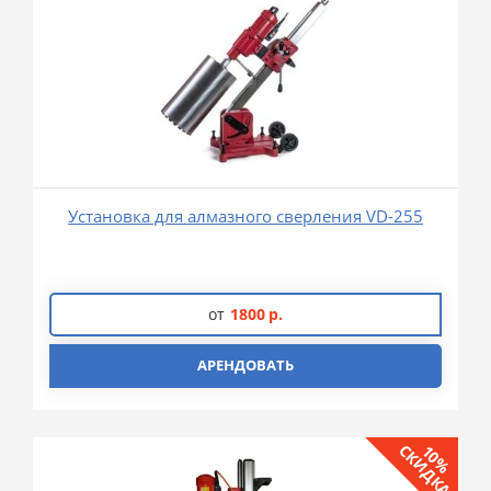
Установка для алмазного сверления VD-255
от
1800
р.
АРЕНДОВАТЬ
СКИДКА
10%