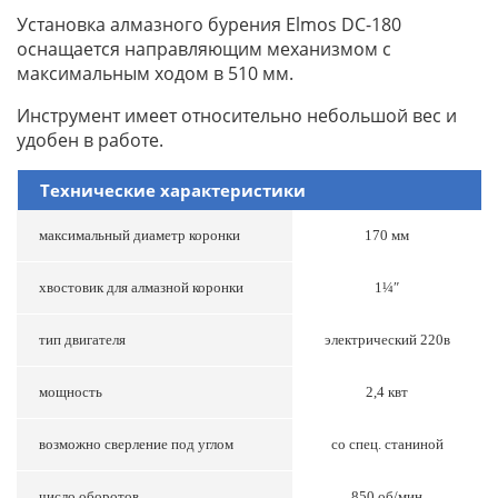
Установка алмазного бурения Elmos DC-180
оснащается направляющим механизмом с
максимальным ходом в 510 мм.
Инструмент имеет относительно небольшой вес и
удобен в работе.
Технические характеристики
максимальный диаметр коронки
170 мм
хвостовик для алмазной коронки
1¼″
тип двигателя
электрический 220в
мощность
2,4 квт
возможно сверление под углом
со спец. станиной
число оборотов
850 об/мин