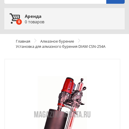
Аренда
0
товаров
0
Главная
Алмазное бурение
Установка для алмазного бурения DIAM CSN-254А