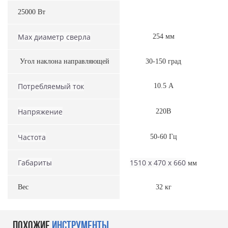
25000 Вт
Мax диаметр сверла
254 мм
Угол наклона направляющей
30-150 град
Потребляемый ток
10.5 А
Напряжение
220В
Частота
50-60 Гц
Габариты
1510 x 470 x 660
мм
Вес
32 кг
ПОХОЖИЕ
ИНСТРУМЕНТЫ