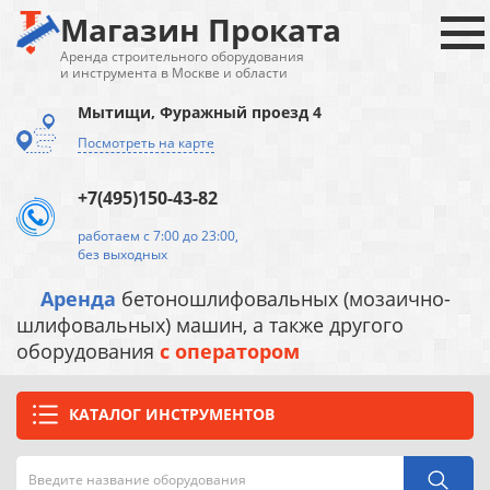
Магазин Проката
Аренда строительного оборудования
и инструмента в Москве и области
Мытищи, Фуражный проезд 4
Посмотреть на карте
+7(495)150-43-82
работаем с 7:00 до 23:00,
без выходных
Аренда
бетоношлифовальных (мозаично-
шлифовальных) машин, а также другого
оборудования
с оператором
КАТАЛОГ ИНСТРУМЕНТОВ