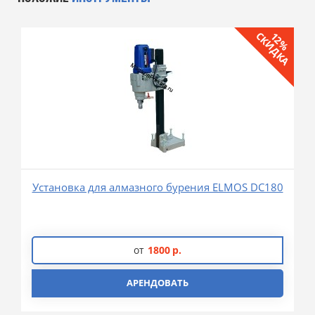
СКИДКА
12%
Установка для алмазного бурения ELMOS DC180
от
1800
р.
АРЕНДОВАТЬ