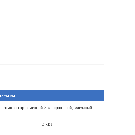
истики
компрессор ременной 3-х поршневой, масляный
3 кВТ