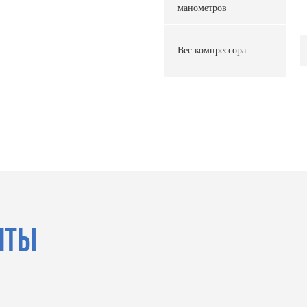
манометров
Вес компрессора
НТЫ