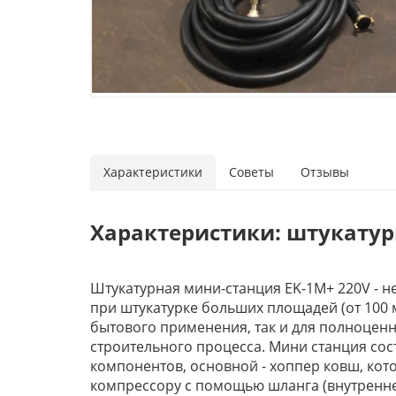
Характеристики
Советы
Отзывы
Характеристики: штукатур
Штукатурная мини-станция EK-1M+ 220V - 
при штукатурке больших площадей (от 100 м
бытового применения, так и для полноцен
строительного процесса. Мини станция сос
компонентов, основной - хоппер ковш, кот
компрессору с помощью шланга (внутренне