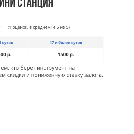
ИНИ СТАНЦИЯ
(1 оценок, в среднем: 4.5 из 5)
6 суток
17 и более суток
500
р.
1500
р.
ем, кто берет инструмент на
ем скидки и пониженную ставку залога.