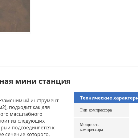
ная мини станция
Технические характер
незаменимый инструмент
2), подходит как для
Тип компрессора
ного масштабного
тоит из следующих
Мощность
орый подсоединяется к
компрессора
е сечение которого,