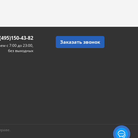
(495)150-43-82
Заказать звонок
ем с 7:00 до 23:00,
без выходных
праве.