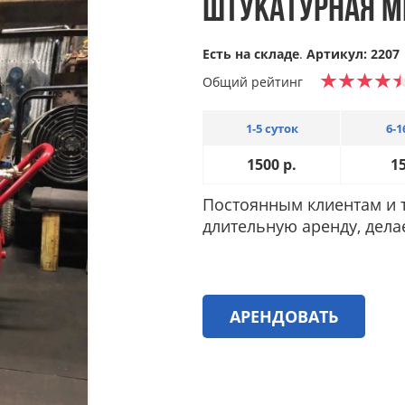
ШТУКАТУРНАЯ М
Есть на складе
.
Артикул: 2207
Общий рейтинг
1-5 суток
6-1
1500
р.
1
Постоянным клиентам и т
длительную аренду, дела
АРЕНДОВАТЬ