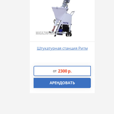
Штукатурная станция Ритм
2300
р.
от
АРЕНДОВАТЬ