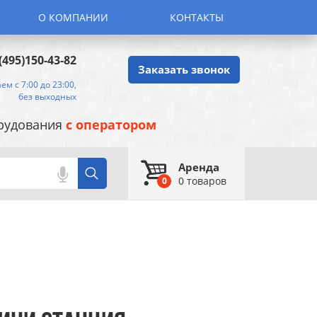
О КОМПАНИИ
КОНТАКТЫ
(495)150-43-82
Заказать звонок
ем с 7:00 до 23:00,
без выходных
орудования
с оператором
Аренда
0
товаров
0