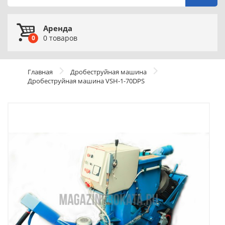
Аренда
0
товаров
0
Главная
Дробеструйная машина
Дробеструйная машина VSH-1-70DPS