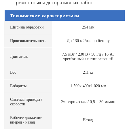
ремонтных и декоративных работ.
Технические характеристики
Ширина обработки
254 мм
Производительность
До 130 м2/час по бетону
7,5 кВт / 230 В / 50 Гц / 16 A /
Двигатель
трехфазный / пятиполюсный
Вес
211 кг
Габариты
1.590х 400х1.020 мм
Система привода /
Электрическая / 0,5 – 30 м/мин
скорости
Рабочее движение
Назад
вперед / назад