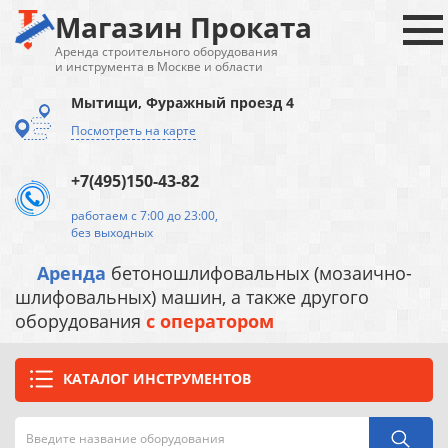
Магазин Проката
Аренда строительного оборудования
и инструмента в Москве и области
Мытищи, Фуражный проезд 4
Посмотреть на карте
+7(495)150-43-82
работаем с 7:00 до 23:00,
без выходных
Аренда
бетоношлифовальных (мозаично-
шлифовальных) машин, а также другого
оборудования
с оператором
КАТАЛОГ ИНСТРУМЕНТОВ