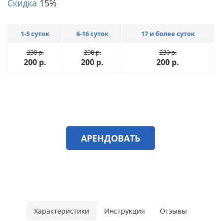
Скидка
15%
1-5 суток
6-16 суток
17 и более суток
230
р.
230
р.
230
р.
200
р.
200
р.
200
р.
АРЕНДОВАТЬ
Характеристики
Инструкция
Отзывы