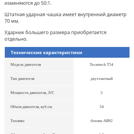
изменяются до 50:1.
Штатная ударная чашка имеет внутренний диаметр
70 мм.
Ударник большего размера приобретается
отдельно.
Технические характеристики
Модель двигателя
Tecamech T54
Тип двигателя
двухтактный
Мощность двигателя, Л/С
3
Объем двигателя, куб.см.
54
Топливо
бензин АИ92