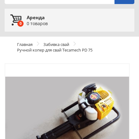
Аренда
0
товаров
0
Главная
Забивка свай
Ручной копер для свай Tecamech PD 75