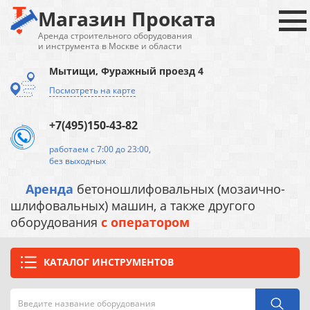
Магазин Проката
Аренда строительного оборудования
и инструмента в Москве и области
Мытищи, Фуражный проезд 4
Посмотреть на карте
+7(495)150-43-82
работаем с 7:00 до 23:00,
без выходных
Аренда
бетоношлифовальных (мозаично-
шлифовальных) машин, а также другого
оборудования
с оператором
КАТАЛОГ ИНСТРУМЕНТОВ