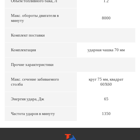
Объем топливного бака, Л
1.2
Макс. обороты двигателя в
8000
минуту
Комплект поставки
Комплектация
ударная чашка 70 мм
Прочие характеристики
Макс. сечение забиваемого
круг 75 мм, квадрат
столба
60Х60
Энергия удара, Дж
65
Частота ударов в минуту
1350