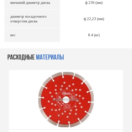
внешний диаметр диска
ф 230 (мм)
диаметр посадочного
ф 22,23 (мм)
отверстия диска
вес
8.4 (кг)
РАСХОДНЫЕ
МАТЕРИАЛЫ