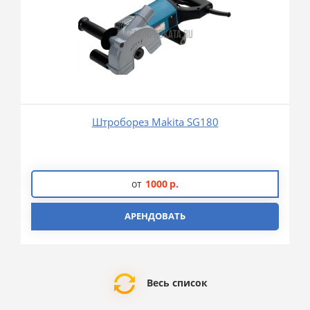
Штроборез Makita SG180
от
1000
р.
АРЕНДОВАТЬ
Весь список