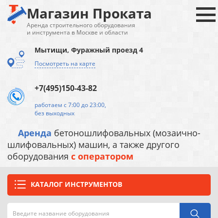
Магазин Проката
Аренда строительного оборудования
и инструмента в Москве и области
Мытищи, Фуражный проезд 4
Посмотреть на карте
+7(495)150-43-82
работаем с 7:00 до 23:00,
без выходных
Аренда
бетоношлифовальных (мозаично-
шлифовальных) машин, а также другого
оборудования
с оператором
КАТАЛОГ ИНСТРУМЕНТОВ