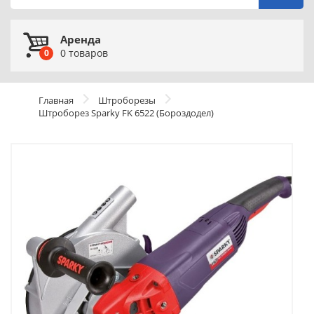
Аренда
0
товаров
0
Главная
Штроборезы
Штроборез Sparky FK 6522 (Бороздодел)