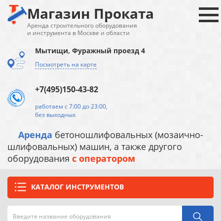
Магазин Проката
Аренда строительного оборудования
и инструмента в Москве и области
Мытищи, Фуражный проезд 4
Посмотреть на карте
+7(495)150-43-82
работаем с 7:00 до 23:00,
без выходных
Аренда
бетоношлифовальных (мозаично-
шлифовальных) машин, а также другого
оборудования
с оператором
КАТАЛОГ ИНСТРУМЕНТОВ