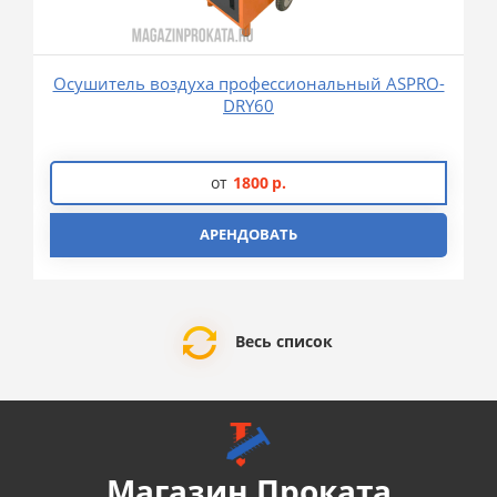
Осушитель воздуха профессиональный ASPRO-
DRY60
от
1800
р.
АРЕНДОВАТЬ
Весь список
Магазин Проката