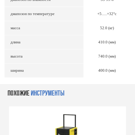
дмапозон по температуре
+5......+32°с
масса
52.0 (кг)
длина
410.0 (мм)
высота
740.0 (мм)
ширина
400.0 (мм)
ПОХОЖИЕ
ИНСТРУМЕНТЫ