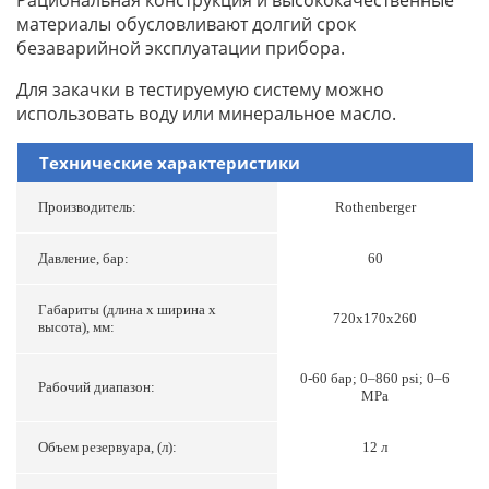
материалы обусловливают долгий срок
безаварийной эксплуатации прибора.
Для закачки в тестируемую систему можно
использовать воду или минеральное масло.
Технические характеристики
Производитель:
Rothenberger
Давление, бар:
60
Габариты (длина х ширина х
720х170х260
высота), мм:
0-60 бар; 0–860 psi; 0–6
Рабочий диапазон:
MPa
Объем резервуара, (л):
12 л