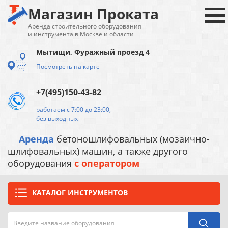
Магазин Проката
Аренда строительного оборудования
и инструмента в Москве и области
Мытищи, Фуражный проезд 4
Посмотреть на карте
+7(495)150-43-82
работаем с 7:00 до 23:00,
без выходных
Аренда
бетоношлифовальных (мозаично-
шлифовальных) машин, а также другого
оборудования
с оператором
КАТАЛОГ ИНСТРУМЕНТОВ