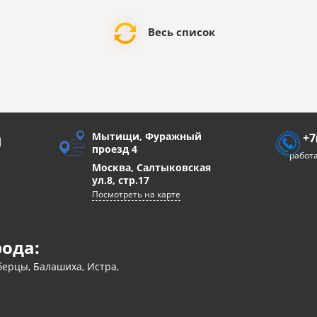
Весь список
а
Мытищи, Фуражный
+7
проезд 4
работа
Москва, Салтыковская
ул.8, стр.17
Посмотреть на карте
рода:
ерцы, Балашиха, Истра,