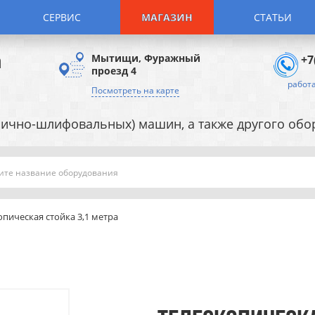
СЕРВИС
МАГАЗИН
СТАТЬИ
а
Мытищи, Фуражный
+7
проезд 4
работа
Посмотреть на карте
ично-шлифовальных) машин, а также другого об
Поиск
опическая стойка 3,1 метра