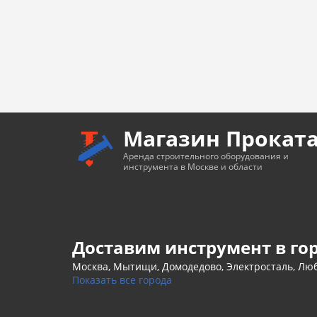
Магазин Прокат
Аренда строительного оборудования и
инструмента в Москве и области
Доставим инструмент в го
Москва, Мытищи, Домодедово, Электросталь, Люб
Показать все города