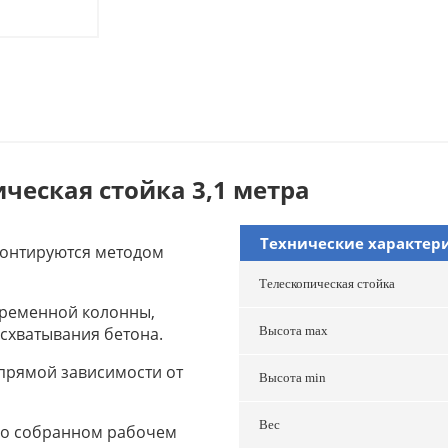
ческая стойка 3,1 метра
Технические характер
монтируются методом
Телескопическая стойка
 временной колонны,
схватывания бетона.
Высота max
 прямой зависимости от
Высота min
Вес
ьно собранном рабочем