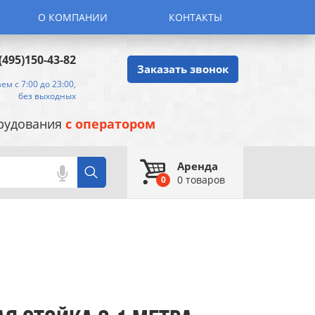
О КОМПАНИИ
КОНТАКТЫ
(495)150-43-82
Заказать звонок
ем с 7:00 до 23:00,
без выходных
орудования
с оператором
Аренда
0
товаров
0