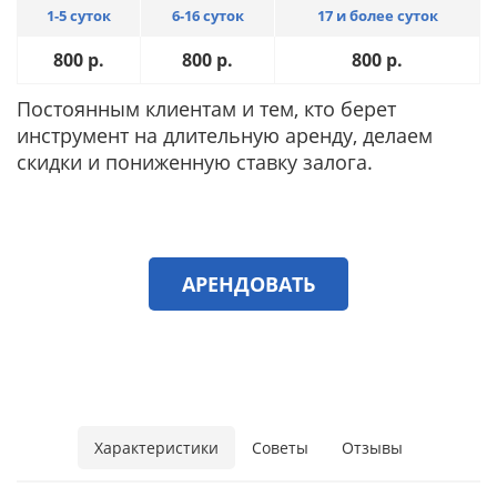
1-5 суток
6-16 суток
17 и более суток
800
р.
800
р.
800
р.
Постоянным клиентам и тем, кто берет
инструмент на длительную аренду, делаем
скидки и пониженную ставку залога.
АРЕНДОВАТЬ
Характеристики
Советы
Отзывы