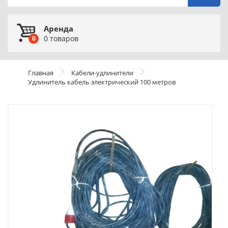
Аренда
0
товаров
0
Главная
Кабели-удлинители
Удлинитель кабель электрический 100 метров