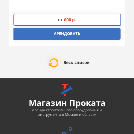
от
600
р.
АРЕНДОВАТЬ
Весь список
Магазин Проката
Аренда строительного оборудования и
инструмента в Москве и области