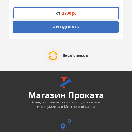
от
2300
р.
АРЕНДОВАТЬ
Весь список
Магазин Проката
Аренда строительного оборудования и
инструмента в Москве и области