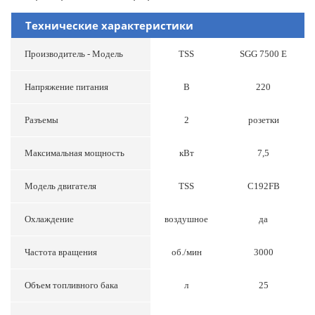
Технические характеристики
Производитель - Модель
TSS
SGG 7500 E
Напряжение питания
В
220
Разъемы
2
розетки
Максимальная мощность
кВт
7,5
Модель двигателя
TSS
C192FB
Охлаждение
воздушное
да
Частота вращения
об./мин
3000
Объем топливного бака
л
25