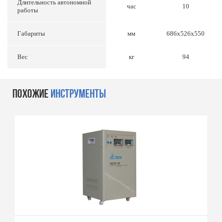
Длительность автономной
час
10
работы
Габариты
мм
686х526х550
Вес
кг
94
ПОХОЖИЕ
ИНСТРУМЕНТЫ