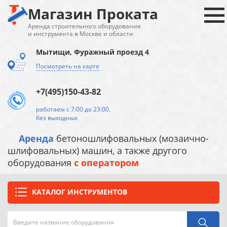
Магазин Проката
Аренда строительного оборудования
и инструмента в Москве и области
Мытищи, Фуражный проезд 4
Посмотреть на карте
+7(495)150-43-82
работаем с 7:00 до 23:00,
без выходных
Аренда
бетоношлифовальных (мозаично-
шлифовальных) машин, а также другого
оборудования
с оператором
КАТАЛОГ ИНСТРУМЕНТОВ