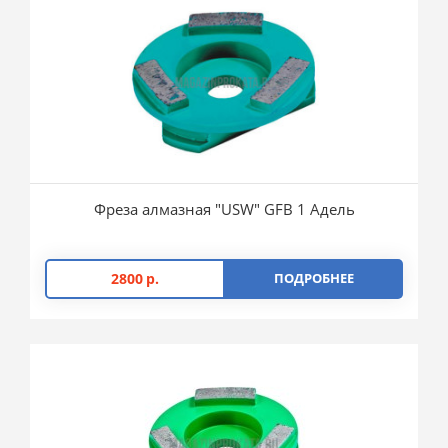
Фреза алмазная "USW" GFB 1 Адель
2800
р.
ПОДРОБНЕЕ