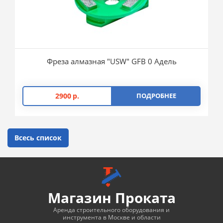
Фреза алмазная "USW" GFB 0 Адель
2900
р.
ПОДРОБНЕЕ
Всесь список
Магазин Проката
Аренда строительного оборудования и
инструмента в Москве и области