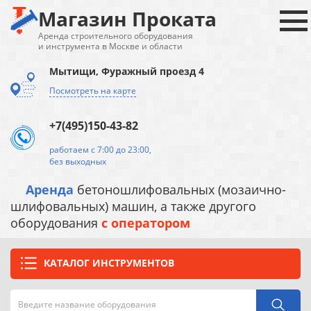
Магазин Проката
Аренда строительного оборудования
и инструмента в Москве и области
Мытищи, Фуражный проезд 4
Посмотреть на карте
+7(495)150-43-82
работаем с 7:00 до 23:00,
без выходных
Аренда
бетоношлифовальных (мозаично-
шлифовальных) машин, а также другого
оборудования
с оператором
КАТАЛОГ ИНСТРУМЕНТОВ