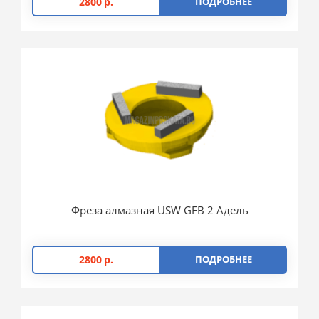
2800
р.
ПОДРОБНЕЕ
Фреза алмазная USW GFB 2 Адель
2800
р.
ПОДРОБНЕЕ