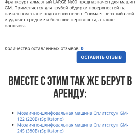
Франкфурт алмазный LARGE №00 предназначен для машин
GM. Применяется для грубой обдирки поверхностей на
начальном этапе подготовки полов. Снимает верхний слой
и удаляет средние и большие неровности, а также
наплывы.
Количество оставленных отзывов:
0
ОСТАВИТЬ ОТЗЫВ
ВМЕСТЕ С ЭТИМ ТАК ЖЕ БЕРУТ В
АРЕНДУ:
Мозаично-шлифовальная машина Сплитстоун GM-
122 (220В) (Splitstone)
Мозаично-шлифовальная машина Сплитстоун GM-
245 (380В) (Splitstone)