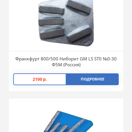
Франкфурт 800/500 Ниборит GM LS ST0 №0-30
Ф5М (Россия)
2100
р.
ПОДРОБНЕЕ