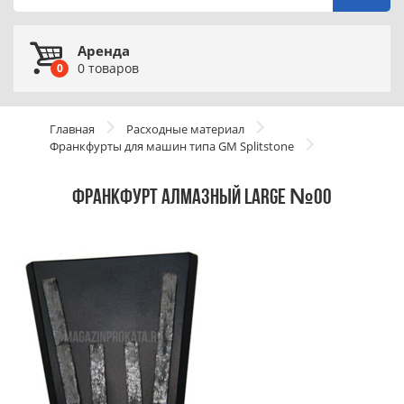
Аренда
0
товаров
0
Главная
Расходные материал
Франкфурты для машин типа GM Splitstone
ФРАНКФУРТ АЛМАЗНЫЙ LARGE №00