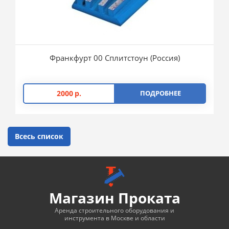
Франкфурт 00 Сплитстоун (Россия)
2000
р.
ПОДРОБНЕЕ
Всесь список
Магазин Проката
Аренда строительного оборудования и
инструмента в Москве и области