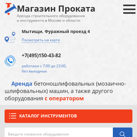
Магазин Проката
Аренда строительного оборудования
и инструмента в Москве и области
Мытищи, Фуражный проезд 4
Посмотреть на карте
+7(495)150-43-82
работаем с 7:00 до 23:00,
без выходных
Аренда
бетоношлифовальных (мозаично-
шлифовальных) машин, а также другого
оборудования
с оператором
КАТАЛОГ ИНСТРУМЕНТОВ