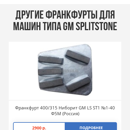
ДРУГИЕ ФРАНКФУРТЫ ДЛЯ
МАШИН ТИПА GM SPLITSTONE
Франкфурт 400/315 Ниборит GM LS ST1 №1-40
Ф5М (Россия)
2900
р.
ПОДРОБНЕЕ