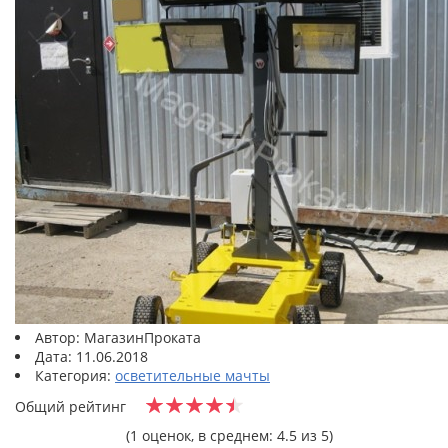
Автор: МагазинПроката
Дата: 11.06.2018
Категория:
осветительные мачты
Общий рейтинг
(1 оценок, в среднем: 4.5 из 5)