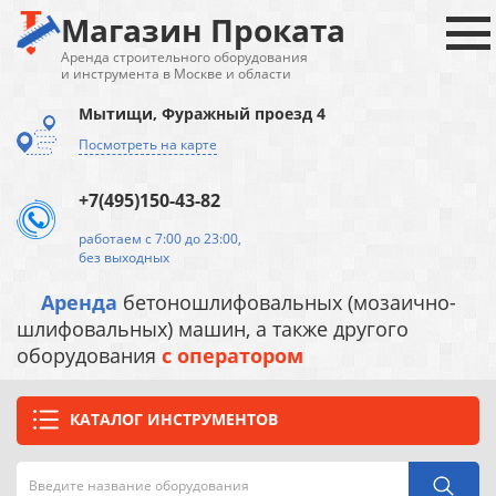
Магазин Проката
Аренда строительного оборудования
и инструмента в Москве и области
Мытищи, Фуражный проезд 4
Посмотреть на карте
+7(495)150-43-82
работаем с 7:00 до 23:00,
без выходных
Аренда
бетоношлифовальных (мозаично-
шлифовальных) машин, а также другого
оборудования
с оператором
КАТАЛОГ ИНСТРУМЕНТОВ